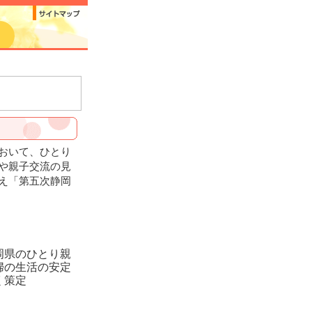
おいて、ひとり
や親子交流の見
え「第五次静岡
岡県のひとり親
婦の生活の安定
く策定