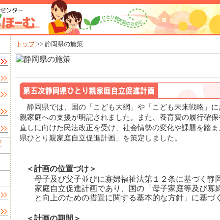
トップ
>> 静岡県の施策
静岡県では、国の「こども大網」や「こども未来戦略」に
親家庭への支援が明記されました。また、養育費の履行確保
直しに向けた民法改正を受け、社会情勢の変化や課題を踏ま
県ひとり親家庭自立促進計画」を策定しました。
＜計画の位置づけ＞
母子及び父子並びに寡婦福祉法第１２条に基づく静
家庭自立促進計画であり、国の「母子家庭等及び寡
と向上のための措置に関する基本的な方針」に基づ
＜計画の期間＞